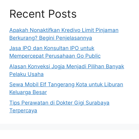
Recent Posts
Apakah Nonaktifkan Kredivo Limit Pinjaman
Berkurang? Begini Penjelasannya
Jasa IPO dan Konsultan IPO untuk
Mempercepat Perusahaan Go Public
Alasan Konveksi Jogja Menjadi Pilihan Banyak
Pelaku Usaha
Sewa Mobil Elf Tangerang Kota untuk Liburan
Keluarga Besar
Tips Perawatan di Dokter Gigi Surabaya
Terpercaya