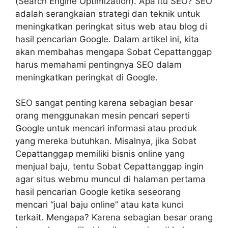
(Search Engine Optimization). Apa itu SEO? SEO
adalah serangkaian strategi dan teknik untuk
meningkatkan peringkat situs web atau blog di
hasil pencarian Google. Dalam artikel ini, kita
akan membahas mengapa Sobat Cepattanggap
harus memahami pentingnya SEO dalam
meningkatkan peringkat di Google.
SEO sangat penting karena sebagian besar
orang menggunakan mesin pencari seperti
Google untuk mencari informasi atau produk
yang mereka butuhkan. Misalnya, jika Sobat
Cepattanggap memiliki bisnis online yang
menjual baju, tentu Sobat Cepattanggap ingin
agar situs webmu muncul di halaman pertama
hasil pencarian Google ketika seseorang
mencari “jual baju online” atau kata kunci
terkait. Mengapa? Karena sebagian besar orang