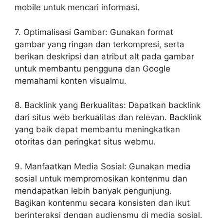
mobile untuk mencari informasi.
7. Optimalisasi Gambar: Gunakan format
gambar yang ringan dan terkompresi, serta
berikan deskripsi dan atribut alt pada gambar
untuk membantu pengguna dan Google
memahami konten visualmu.
8. Backlink yang Berkualitas: Dapatkan backlink
dari situs web berkualitas dan relevan. Backlink
yang baik dapat membantu meningkatkan
otoritas dan peringkat situs webmu.
9. Manfaatkan Media Sosial: Gunakan media
sosial untuk mempromosikan kontenmu dan
mendapatkan lebih banyak pengunjung.
Bagikan kontenmu secara konsisten dan ikut
berinteraksi dengan audiensmu di media sosial.