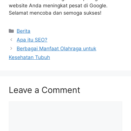
website Anda meningkat pesat di Google.
Selamat mencoba dan semoga sukses!
Categories
Berita
Apa itu SEO?
Berbagai Manfaat Olahraga untuk
Kesehatan Tubuh
Leave a Comment
Comment