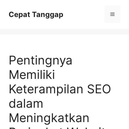
Skip
to
Cepat Tanggap
Menu
content
Pentingnya
Memiliki
Keterampilan SEO
dalam
Meningkatkan