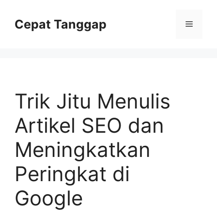
Skip
to
Cepat Tanggap
Menu
content
Trik Jitu Menulis
Artikel SEO dan
Meningkatkan
Peringkat di
Google