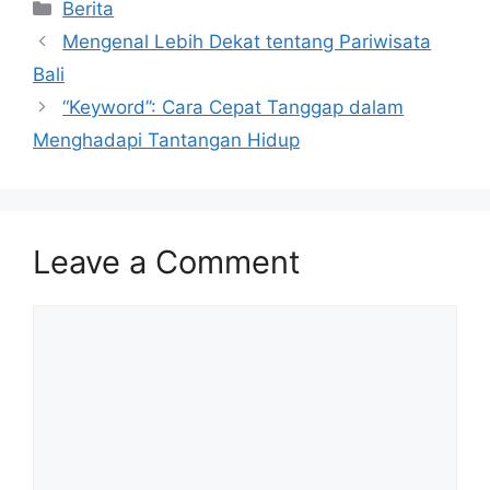
Categories
Berita
Mengenal Lebih Dekat tentang Pariwisata
Bali
“Keyword”: Cara Cepat Tanggap dalam
Menghadapi Tantangan Hidup
Leave a Comment
Comment