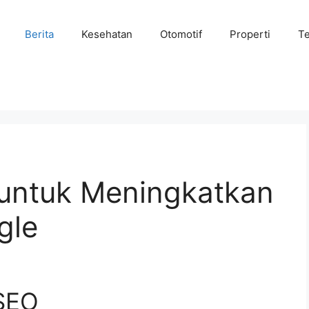
Berita
Kesehatan
Otomotif
Properti
Te
 untuk Meningkatkan
gle
SEO