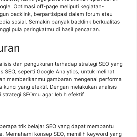
gle. Optimasi off-page meliputi kegiatan-
gun backlink, berpartisipasi dalam forum atau
dia sosial. Semakin banyak backlink berkualitas
ggi pula peringkatmu di hasil pencarian.
uran
alisis dan pengukuran terhadap strategi SEO yang
s SEO, seperti Google Analytics, untuk melihat
akan memberikanmu gambaran mengenai performa
ta kunci yang efektif. Dengan melakukan analisis
strategi SEOmu agar lebih efektif.
beberapa trik belajar SEO yang dapat membantu
gle. Memahami konsep SEO, memilih keyword yang