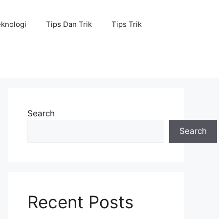
knologi
Tips Dan Trik
Tips Trik
Search
Search
Recent Posts