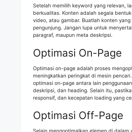
Setelah memilih keyword yang relevan, 
berkualitas. Konten adalah segala bentuk 
video, atau gambar. Buatlah konten yang
pengunjung. Jangan lupa untuk menyerta
paragraf, maupun meta deskripsi.
Optimasi On-Page
Optimasi on-page adalah proses mengop
meningkatkan peringkat di mesin pencari.
optimasi on-page antara lain penggunaa
deskripsi, dan heading. Selain itu, pastik
responsif, dan kecepatan loading yang ce
Optimasi Off-Page
Selain mengoptimalkan elemen di dalam w