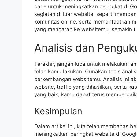
page untuk meningkatkan peringkat di Goo
kegiatan di luar website, seperti memban
komunitas online, serta memanfaatkan me
yang mengarah ke websitemu, semakin tin
Analisis dan Penguk
Terakhir, jangan lupa untuk melakukan an
telah kamu lakukan. Gunakan tools analisi
perkembangan websitemu. Analisis ini 
website, traffic yang dihasilkan, serta ka
yang baik, kamu dapat terus memperbaiki 
Kesimpulan
Dalam artikel ini, kita telah membahas 
meningkatkan peringkat website di Goo