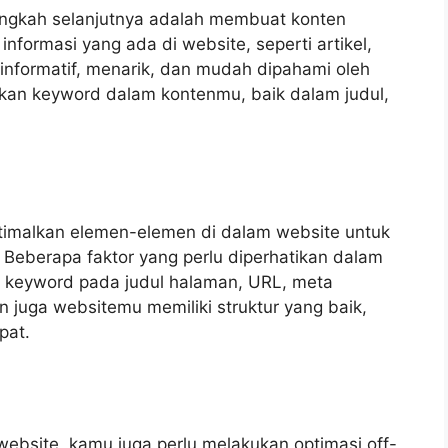
langkah selanjutnya adalah membuat konten
informasi yang ada di website, seperti artikel,
 informatif, menarik, dan mudah dipahami oleh
kan keyword dalam kontenmu, baik dalam judul,
timalkan elemen-elemen di dalam website untuk
 Beberapa faktor yang perlu diperhatikan dalam
n keyword pada judul halaman, URL, meta
an juga websitemu memiliki struktur yang baik,
pat.
ebsite, kamu juga perlu melakukan optimasi off-