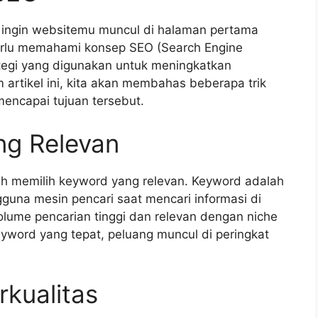
 ingin websitemu muncul di halaman pertama
perlu memahami konsep SEO (Search Engine
ategi yang digunakan untuk meningkatkan
 artikel ini, kita akan membahas beberapa trik
ncapai tujuan tersebut.
ng Relevan
ah memilih keyword yang relevan. Keyword adalah
guna mesin pencari saat mencari informasi di
volume pencarian tinggi dan relevan dengan niche
yword yang tepat, peluang muncul di peringkat
kualitas