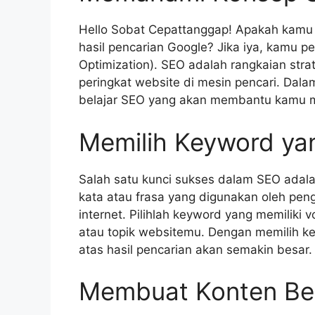
Hello Sobat Cepattanggap! Apakah kamu
hasil pencarian Google? Jika iya, kamu 
Optimization). SEO adalah rangkaian str
peringkat website di mesin pencari. Dalam
belajar SEO yang akan membantu kamu me
Memilih Keyword ya
Salah satu kunci sukses dalam SEO adal
kata atau frasa yang digunakan oleh peng
internet. Pilihlah keyword yang memiliki 
atau topik websitemu. Dengan memilih ke
atas hasil pencarian akan semakin besar.
Membuat Konten Ber