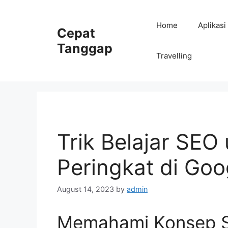
Skip
to
Home
Aplikasi
Cepat
content
Tanggap
Travelling
Trik Belajar SEO
Peringkat di Goo
August 14, 2023
by
admin
Memahami Konsep 