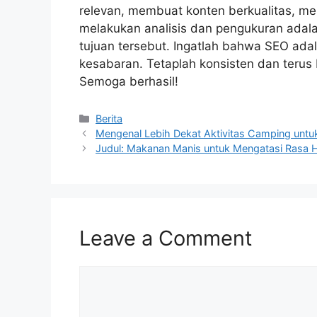
relevan, membuat konten berkualitas, me
melakukan analisis dan pengukuran adal
tujuan tersebut. Ingatlah bahwa SEO ad
kesabaran. Tetaplah konsisten dan terus
Semoga berhasil!
Categories
Berita
Mengenal Lebih Dekat Aktivitas Camping unt
Judul: Makanan Manis untuk Mengatasi Rasa H
Leave a Comment
Comment