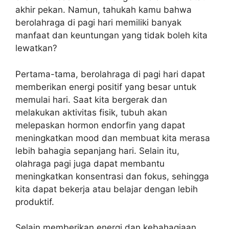
akhir pekan. Namun, tahukah kamu bahwa
berolahraga di pagi hari memiliki banyak
manfaat dan keuntungan yang tidak boleh kita
lewatkan?
Pertama-tama, berolahraga di pagi hari dapat
memberikan energi positif yang besar untuk
memulai hari. Saat kita bergerak dan
melakukan aktivitas fisik, tubuh akan
melepaskan hormon endorfin yang dapat
meningkatkan mood dan membuat kita merasa
lebih bahagia sepanjang hari. Selain itu,
olahraga pagi juga dapat membantu
meningkatkan konsentrasi dan fokus, sehingga
kita dapat bekerja atau belajar dengan lebih
produktif.
Selain memberikan energi dan kebahagiaan,