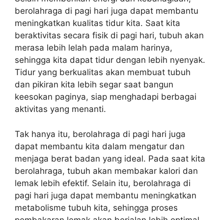
berolahraga di pagi hari juga dapat membantu
meningkatkan kualitas tidur kita. Saat kita
beraktivitas secara fisik di pagi hari, tubuh akan
merasa lebih lelah pada malam harinya,
sehingga kita dapat tidur dengan lebih nyenyak.
Tidur yang berkualitas akan membuat tubuh
dan pikiran kita lebih segar saat bangun
keesokan paginya, siap menghadapi berbagai
aktivitas yang menanti.
Tak hanya itu, berolahraga di pagi hari juga
dapat membantu kita dalam mengatur dan
menjaga berat badan yang ideal. Pada saat kita
berolahraga, tubuh akan membakar kalori dan
lemak lebih efektif. Selain itu, berolahraga di
pagi hari juga dapat membantu meningkatkan
metabolisme tubuh kita, sehingga proses
pembakaran lemak akan berjalan lebih optimal.