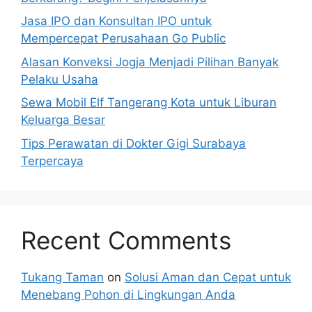
Jasa IPO dan Konsultan IPO untuk
Mempercepat Perusahaan Go Public
Alasan Konveksi Jogja Menjadi Pilihan Banyak
Pelaku Usaha
Sewa Mobil Elf Tangerang Kota untuk Liburan
Keluarga Besar
Tips Perawatan di Dokter Gigi Surabaya
Terpercaya
Recent Comments
Tukang Taman
on
Solusi Aman dan Cepat untuk
Menebang Pohon di Lingkungan Anda