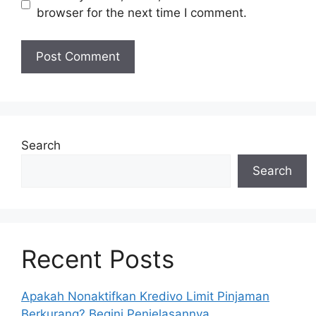
browser for the next time I comment.
Search
Search
Recent Posts
Apakah Nonaktifkan Kredivo Limit Pinjaman
Berkurang? Begini Penjelasannya