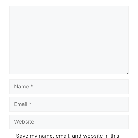
Comment
Name
Email
Website
Save my name, email, and website in this