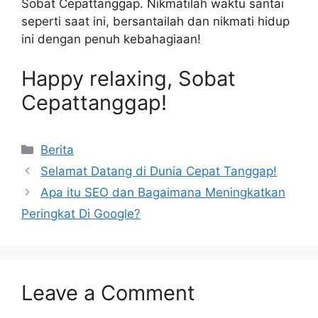
Sobat Cepattanggap. Nikmatilah waktu santai
seperti saat ini, bersantailah dan nikmati hidup
ini dengan penuh kebahagiaan!
Happy relaxing, Sobat
Cepattanggap!
Categories
Berita
Selamat Datang di Dunia Cepat Tanggap!
Apa itu SEO dan Bagaimana Meningkatkan
Peringkat Di Google?
Leave a Comment