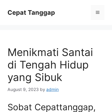
Skip
to
Cepat Tanggap
Menu
content
Menikmati Santai
di Tengah Hidup
yang Sibuk
August 9, 2023
by
admin
Sobat Cepattanggap,