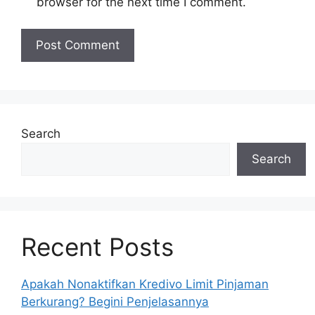
browser for the next time I comment.
Search
Search
Recent Posts
Apakah Nonaktifkan Kredivo Limit Pinjaman
Berkurang? Begini Penjelasannya