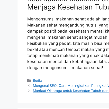
Menjaga Kesehatan Tub
Mengonsumsi makanan sehat adalah lang
Makanan sehat mengandung nutrisi yang
dampak positif pada kesehatan mental kita
mengenai makanan sehat sangat mudah di
kesibukan yang padat, kita masih bis
bekal atau mencari tempat makan yang m
tetap menikmati makanan yang enak dala
kesehatan mental dan kebahagiaan kita. 
dengan mengonsumsi makanan sehat!
Categories
Berita
Mengenal SEO: Cara Meningkatkan Peringkat 
Manfaat Olahraga untuk Kesehatan Tubuh dan 