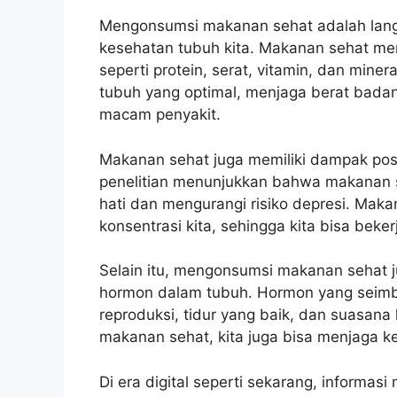
Mengonsumsi makanan sehat adalah lang
kesehatan tubuh kita. Makanan sehat me
seperti protein, serat, vitamin, dan mine
tubuh yang optimal, menjaga berat badan
macam penyakit.
Makanan sehat juga memiliki dampak posi
penelitian menunjukkan bahwa makanan
hati dan mengurangi risiko depresi. Mak
konsentrasi kita, sehingga kita bisa bekerj
Selain itu, mengonsumsi makanan sehat
hormon dalam tubuh. Hormon yang seimb
reproduksi, tidur yang baik, dan suasana
makanan sehat, kita juga bisa menjaga k
Di era digital seperti sekarang, inform