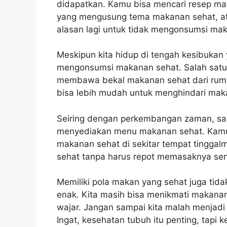
didapatkan. Kamu bisa mencari resep ma
yang mengusung tema makanan sehat, atau
alasan lagi untuk tidak mengonsumsi mak
Meskipun kita hidup di tengah kesibukan 
mengonsumsi makanan sehat. Salah satu 
membawa bekal makanan sehat dari rum
bisa lebih mudah untuk menghindari mak
Seiring dengan perkembangan zaman, saat
menyediakan menu makanan sehat. Kamu
makanan sehat di sekitar tempat tingga
sehat tanpa harus repot memasaknya send
Memiliki pola makan yang sehat juga tida
enak. Kita masih bisa menikmati makanan
wajar. Jangan sampai kita malah menjad
Ingat, kesehatan tubuh itu penting, tapi