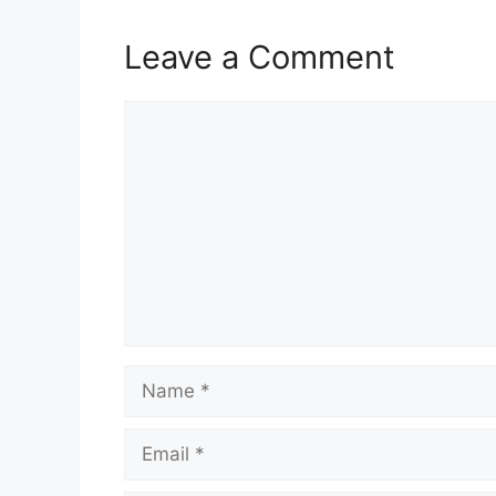
Leave a Comment
Comment
Name
Email