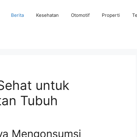
Berita
Kesehatan
Otomotif
Properti
Te
Sehat untuk
tan Tubuh
nya Mengonsumsi