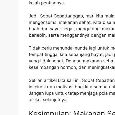
kalah pentingnya.
Jadi, Sobat Cepattanggap, mari kita mul
mengonsumsi makanan sehat. Kita bisa
buah dan sayur segar, mengurangi maka
berlebih, serta menggantinya dengan ma
Tidak perlu menunda-nunda lagi untuk me
tempat tinggal kita sepanjang hayat, ja
yang tidak sehat. Dengan makanan sehat
keseimbangan hormon, dan meningkatkan 
Sekian artikel kita kali ini, Sobat Cepat
inspirasi dan motivasi bagi kita semua un
Jangan lupa untuk tetap menjaga pola ma
artikel selanjutnya!
Kesimpulan: Makanan Se