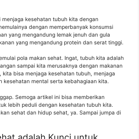
ai menjaga kesehatan tubuh kita dengan
 memulainya dengan memperbanyak konsumsi
nan yang mengandung lemak jenuh dan gula
kanan yang mengandung protein dan serat tinggi.
mulai pola makan sehat. Ingat, tubuh kita adalah
di jangan sampai kita merusaknya dengan makanan
, kita bisa menjaga kesehatan tubuh, menjaga
kesehatan mental serta kebahagiaan kita.
tanggap. Semoga artikel ini bisa memberikan
tuk lebih peduli dengan kesehatan tubuh kita.
kan sehat dan hidup sehat, ya. Sampai jumpa di
hat adalah Kunci untuk