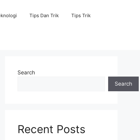
knologi
Tips Dan Trik
Tips Trik
Search
Search
Recent Posts