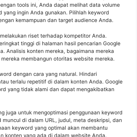
ngan tools ini, Anda dapat melihat data volume
d yang ingin Anda gunakan. Pilihlah keyword
dengan kemampuan dan target audience Anda.
 melakukan riset terhadap kompetitor Anda.
eringkat tinggi di halaman hasil pencarian Google
. Analisis konten mereka, bagaimana mereka
 mereka membangun otoritas website mereka.
yword dengan cara yang natural. Hindari
u terlalu repetitif di dalam konten Anda. Google
rd yang tidak alami dan dapat mengakibatkan
ting juga untuk mengoptimasi penggunaan keyword
 muncul di dalam URL, judul, meta deskripsi, dan
unaan keyword yang optimal akan membantu
n konten yang ada di dalam website Anda.