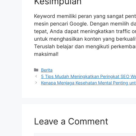
Kesimpulan
Keyword memiliki peran yang sangat pent
mesin pencari Google. Dengan memilih 
tepat, Anda dapat meningkatkan traffic or
untuk menghasilkan konten yang berkuali
Teruslah belajar dan mengikuti perkemb
maksimal!
Categories
Berita
5 Tips Mudah Meningkatkan Peringkat SEO W
Kenapa Menjaga Kesehatan Mental Penting untu
Leave a Comment