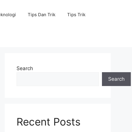
knologi
Tips Dan Trik
Tips Trik
Search
Search
Recent Posts