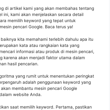
ng di artikel kami yang akan membahas tentang
 ini, kami akan menjelaskan secara detail
cara memilih keyword yang tepat untuk
mesin pencari Google. Baca terus ya!
 baiknya kita memahami terlebih dahulu apa itu
rupakan kata atau rangkaian kata yang
mencari informasi atau produk di mesin pencari,
ing karena akan menjadi faktor utama dalam
an hasil pencarian.
algoritma yang rumit untuk menentukan peringkat
 berpengaruh adalah penggunaan keyword yang
t akan membantu mesin pencari Google
 dalam website Anda.
ikan saat memilih keyword. Pertama, pastikan