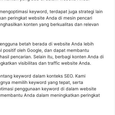
engoptimasi keyword, terdapat juga strategi lain
an peringkat website Anda di mesin pencari
ghasilkan konten yang berkualitas dan relevan
engguna betah berada di website Anda lebih
al positif oleh Google, dan dapat membantu
asil pencarian. Selain itu, berbagi konten Anda di
atkan visibilitas dan traffic website Anda.
tentang keyword dalam konteks SEO. Kami
gnya memilih keyword yang tepat, serta
ptimasi penggunaan keyword di dalam website
n membantu Anda dalam meningkatkan peringkat