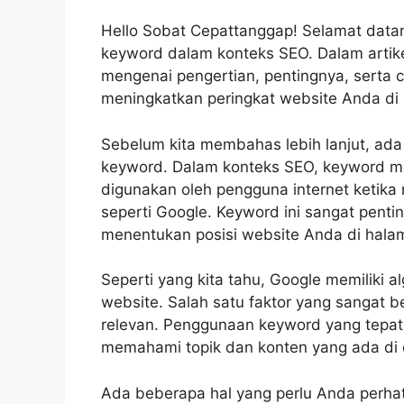
Hello Sobat Cepattanggap! Selamat data
keyword dalam konteks SEO. Dalam artikel
mengenai pengertian, pentingnya, serta 
meningkatkan peringkat website Anda di 
Sebelum kita membahas lebih lanjut, ada
keyword. Dalam konteks SEO, keyword me
digunakan oleh pengguna internet ketika 
seperti Google. Keyword ini sangat pent
menentukan posisi website Anda di halam
Seperti yang kita tahu, Google memiliki 
website. Salah satu faktor yang sangat
relevan. Penggunaan keyword yang tepa
memahami topik dan konten yang ada di
Ada beberapa hal yang perlu Anda perhat