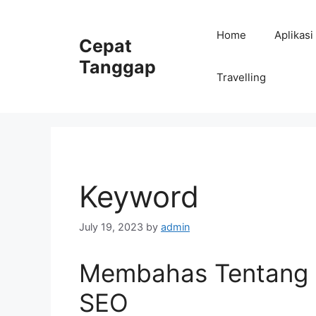
Skip
to
Home
Aplikasi
Cepat
content
Tanggap
Travelling
Keyword
July 19, 2023
by
admin
Membahas Tentang 
SEO