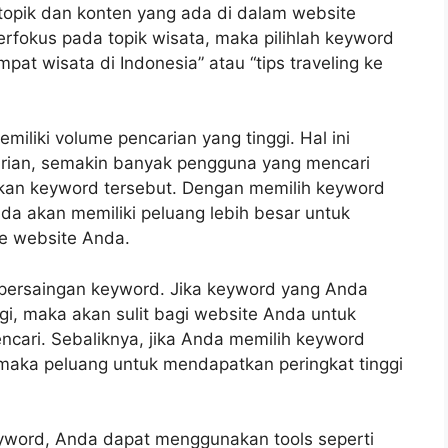
topik dan konten yang ada di dalam website
rfokus pada topik wisata, maka pilihlah keyword
pat wisata di Indonesia” atau “tips traveling ke
iliki volume pencarian yang tinggi. Hal ini
arian, semakin banyak pengguna yang mencari
kan keyword tersebut. Dengan memilih keyword
nda akan memiliki peluang lebih besar untuk
ke website Anda.
at persaingan keyword. Jika keyword yang Anda
nggi, maka akan sulit bagi website Anda untuk
ncari. Sebaliknya, jika Anda memilih keyword
maka peluang untuk mendapatkan peringkat tinggi
yword, Anda dapat menggunakan tools seperti