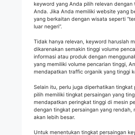
keyword yang Anda pilih relevan dengan 
Anda. Jika Anda memiliki website yang be
yang berkaitan dengan wisata seperti “tem
luar negeri”.
Tidak hanya relevan, keyword haruslah mem
dikarenakan semakin tinggi volume penc
informasi atau produk dengan mengguna
yang memiliki volume pencarian tinggi, A
mendapatkan traffic organik yang tinggi 
Selain itu, perlu juga diperhatikan tingk
pilih memiliki tingkat persaingan yang ti
mendapatkan peringkat tinggi di mesin pe
dengan tingkat persaingan yang rendah, 
akan lebih besar.
Untuk menentukan tingkat persaingan ke