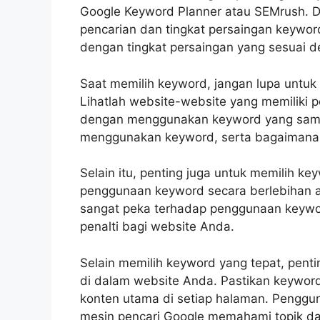
Google Keyword Planner atau SEMrush. De
pencarian dan tingkat persaingan keywor
dengan tingkat persaingan yang sesuai 
Saat memilih keyword, jangan lupa untuk
Lihatlah website-website yang memiliki p
dengan menggunakan keyword yang sama
menggunakan keyword, serta bagaimana
Selain itu, penting juga untuk memilih ke
penggunaan keyword secara berlebihan ata
sangat peka terhadap penggunaan keywo
penalti bagi website Anda.
Selain memilih keyword yang tepat, pen
di dalam website Anda. Pastikan keyword
konten utama di setiap halaman. Pengg
mesin pencari Google memahami topik da