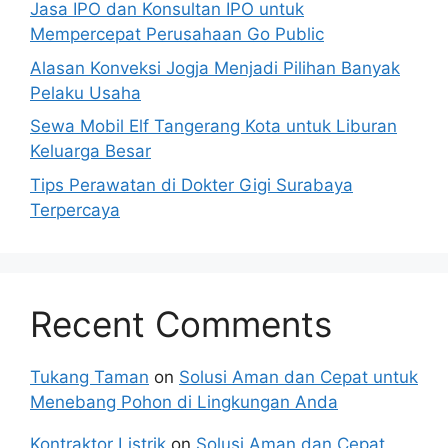
Jasa IPO dan Konsultan IPO untuk
Mempercepat Perusahaan Go Public
Alasan Konveksi Jogja Menjadi Pilihan Banyak
Pelaku Usaha
Sewa Mobil Elf Tangerang Kota untuk Liburan
Keluarga Besar
Tips Perawatan di Dokter Gigi Surabaya
Terpercaya
Recent Comments
Tukang Taman
on
Solusi Aman dan Cepat untuk
Menebang Pohon di Lingkungan Anda
Kontraktor Listrik
on
Solusi Aman dan Cepat