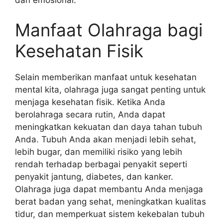
dan emosional.
Manfaat Olahraga bagi
Kesehatan Fisik
Selain memberikan manfaat untuk kesehatan
mental kita, olahraga juga sangat penting untuk
menjaga kesehatan fisik. Ketika Anda
berolahraga secara rutin, Anda dapat
meningkatkan kekuatan dan daya tahan tubuh
Anda. Tubuh Anda akan menjadi lebih sehat,
lebih bugar, dan memiliki risiko yang lebih
rendah terhadap berbagai penyakit seperti
penyakit jantung, diabetes, dan kanker.
Olahraga juga dapat membantu Anda menjaga
berat badan yang sehat, meningkatkan kualitas
tidur, dan memperkuat sistem kekebalan tubuh