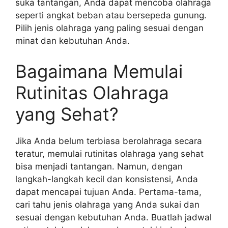
suka tantangan, Anda dapat mencoba olahraga
seperti angkat beban atau bersepeda gunung.
Pilih jenis olahraga yang paling sesuai dengan
minat dan kebutuhan Anda.
Bagaimana Memulai
Rutinitas Olahraga
yang Sehat?
Jika Anda belum terbiasa berolahraga secara
teratur, memulai rutinitas olahraga yang sehat
bisa menjadi tantangan. Namun, dengan
langkah-langkah kecil dan konsistensi, Anda
dapat mencapai tujuan Anda. Pertama-tama,
cari tahu jenis olahraga yang Anda sukai dan
sesuai dengan kebutuhan Anda. Buatlah jadwal