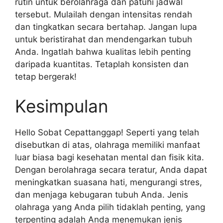
rutin untuk berolahraga dan patuhi jadwal
tersebut. Mulailah dengan intensitas rendah
dan tingkatkan secara bertahap. Jangan lupa
untuk beristirahat dan mendengarkan tubuh
Anda. Ingatlah bahwa kualitas lebih penting
daripada kuantitas. Tetaplah konsisten dan
tetap bergerak!
Kesimpulan
Hello Sobat Cepattanggap! Seperti yang telah
disebutkan di atas, olahraga memiliki manfaat
luar biasa bagi kesehatan mental dan fisik kita.
Dengan berolahraga secara teratur, Anda dapat
meningkatkan suasana hati, mengurangi stres,
dan menjaga kebugaran tubuh Anda. Jenis
olahraga yang Anda pilih tidaklah penting, yang
terpenting adalah Anda menemukan jenis