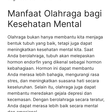
Manfaat Olahraga bagi
Kesehatan Mental
Olahraga bukan hanya membantu kita menjaga
bentuk tubuh yang baik, tetapi juga dapat
meningkatkan kesehatan mental kita. Saat
Anda berolahraga, tubuh akan melepaskan
hormon endorfin yang dikenal sebagai hormon
kebahagiaan. Hormon ini dapat membantu
Anda merasa lebih bahagia, mengurangi rasa
stres, dan meningkatkan suasana hati secara
keseluruhan. Selain itu, olahraga juga dapat
membantu meredakan gejala depresi dan
kecemasan. Dengan berolahraga secara teratur,
Anda dapat merasa lebih baik secara mental