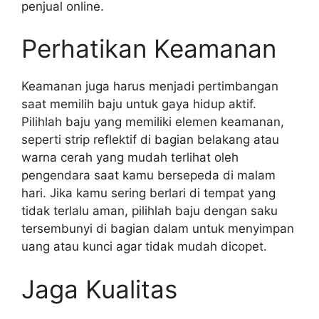
penjual online.
Perhatikan Keamanan
Keamanan juga harus menjadi pertimbangan
saat memilih baju untuk gaya hidup aktif.
Pilihlah baju yang memiliki elemen keamanan,
seperti strip reflektif di bagian belakang atau
warna cerah yang mudah terlihat oleh
pengendara saat kamu bersepeda di malam
hari. Jika kamu sering berlari di tempat yang
tidak terlalu aman, pilihlah baju dengan saku
tersembunyi di bagian dalam untuk menyimpan
uang atau kunci agar tidak mudah dicopet.
Jaga Kualitas