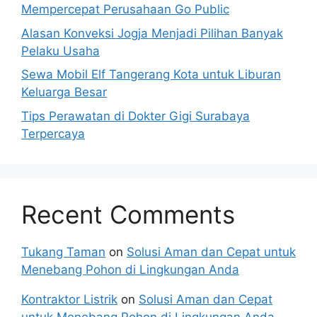
Mempercepat Perusahaan Go Public
Alasan Konveksi Jogja Menjadi Pilihan Banyak
Pelaku Usaha
Sewa Mobil Elf Tangerang Kota untuk Liburan
Keluarga Besar
Tips Perawatan di Dokter Gigi Surabaya
Terpercaya
Recent Comments
Tukang Taman
on
Solusi Aman dan Cepat untuk
Menebang Pohon di Lingkungan Anda
Kontraktor Listrik
on
Solusi Aman dan Cepat
untuk Menebang Pohon di Lingkungan Anda