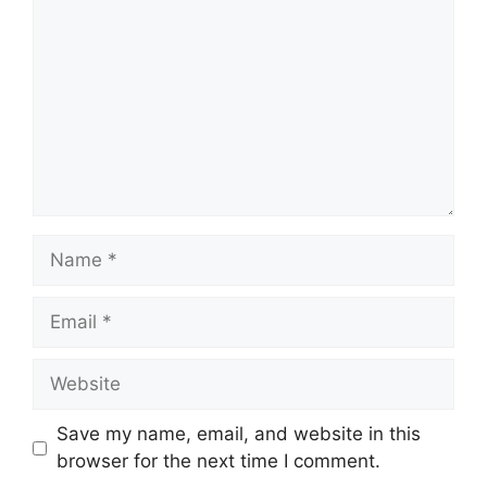
Name
Email
Website
Save my name, email, and website in this
browser for the next time I comment.