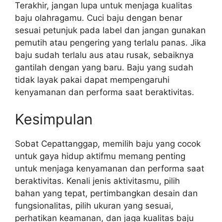
Terakhir, jangan lupa untuk menjaga kualitas
baju olahragamu. Cuci baju dengan benar
sesuai petunjuk pada label dan jangan gunakan
pemutih atau pengering yang terlalu panas. Jika
baju sudah terlalu aus atau rusak, sebaiknya
gantilah dengan yang baru. Baju yang sudah
tidak layak pakai dapat mempengaruhi
kenyamanan dan performa saat beraktivitas.
Kesimpulan
Sobat Cepattanggap, memilih baju yang cocok
untuk gaya hidup aktifmu memang penting
untuk menjaga kenyamanan dan performa saat
beraktivitas. Kenali jenis aktivitasmu, pilih
bahan yang tepat, pertimbangkan desain dan
fungsionalitas, pilih ukuran yang sesuai,
perhatikan keamanan, dan jaga kualitas baju