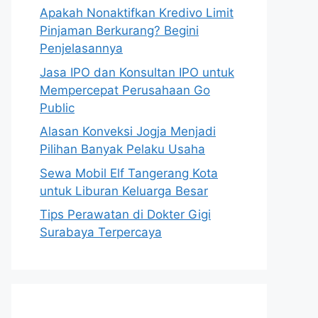
Apakah Nonaktifkan Kredivo Limit
Pinjaman Berkurang? Begini
Penjelasannya
Jasa IPO dan Konsultan IPO untuk
Mempercepat Perusahaan Go
Public
Alasan Konveksi Jogja Menjadi
Pilihan Banyak Pelaku Usaha
Sewa Mobil Elf Tangerang Kota
untuk Liburan Keluarga Besar
Tips Perawatan di Dokter Gigi
Surabaya Terpercaya