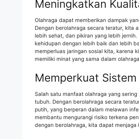
Meningkatkan Kualit
Olahraga dapat memberikan dampak yang p
Dengan berolahraga secara teratur, kita a
lebih sehat, dan pikiran yang lebih jernih
kehidupan dengan lebih baik dan lebih bah
memperluas jaringan sosial kita, karena
memiliki minat yang sama dalam olahraga
Memperkuat Sistem
Salah satu manfaat olahraga yang sering
tubuh. Dengan berolahraga secara teratur
putih, yang berperan dalam melawan infeks
membantu mengurangi risiko terkena penya
dengan berolahraga, kita dapat menjaga 