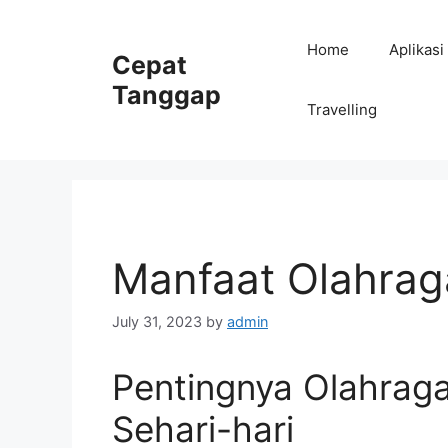
Skip
to
Home
Aplikasi
Cepat
content
Tanggap
Travelling
Manfaat Olahrag
July 31, 2023
by
admin
Pentingnya Olahrag
Sehari-hari