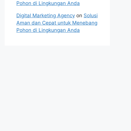
Pohon di Lingkungan Anda
Digital Marketing Agency
on
Solusi
Aman dan Cepat untuk Menebang
Pohon di Lingkungan Anda