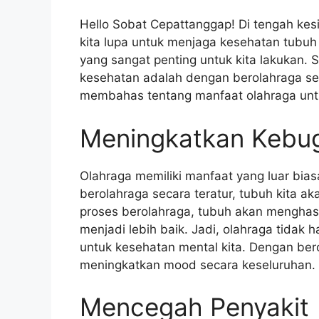
Hello Sobat Cepattanggap! Di tengah kesi
kita lupa untuk menjaga kesehatan tubuh
yang sangat penting untuk kita lakukan. 
kesehatan adalah dengan berolahraga secar
membahas tentang manfaat olahraga untu
Meningkatkan Kebu
Olahraga memiliki manfaat yang luar bi
berolahraga secara teratur, tubuh kita a
proses berolahraga, tubuh akan menghas
menjadi lebih baik. Jadi, olahraga tidak 
untuk kesehatan mental kita. Dengan ber
meningkatkan mood secara keseluruhan.
Mencegah Penyakit