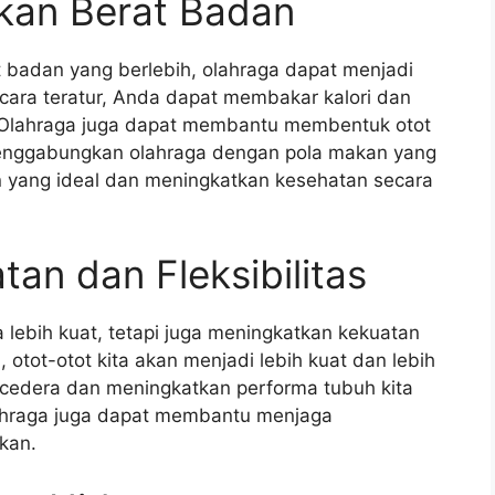
an Berat Badan
 badan yang berlebih, olahraga dapat menjadi
ecara teratur, Anda dapat membakar kalori dan
Olahraga juga dapat membantu membentuk otot
enggabungkan olahraga dengan pola makan yang
 yang ideal dan meningkatkan kesehatan secara
an dan Fleksibilitas
 lebih kuat, tetapi juga meningkatkan kekuatan
, otot-otot kita akan menjadi lebih kuat dan lebih
 cedera dan meningkatkan performa tubuh kita
olahraga juga dapat membantu menjaga
kan.